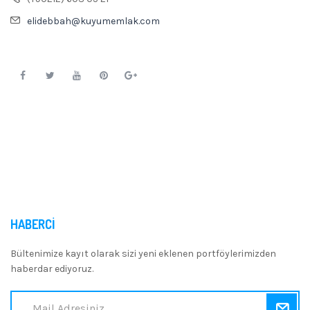
elidebbah@kuyumemlak.com
HABERCI
Bültenimize kayıt olarak sizi yeni eklenen portföylerimizden
haberdar ediyoruz.